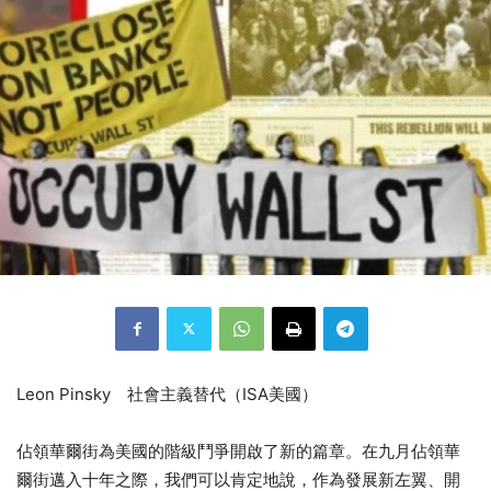
Leon Pinsky 社會主義替代（ISA美國）
佔領華爾街為美國的階級鬥爭開啟了新的篇章。在九月佔領華
爾街邁入十年之際，我們可以肯定地說，作為發展新左翼、開