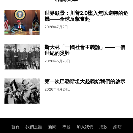
世界願景：川普2.0墜入無以逆轉的危
機——全球反擊奮起
2026年7月2日
斯大林「一國社會主義論」——一個
世紀的災難
2026年5月28日
第一次巴勒斯坦大起義給我們的啟示
2026年4月24日
首頁
我們是誰
新聞
專題
加入我們
捐款
網店