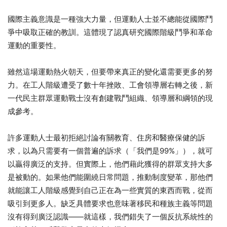
國際主義意識是一種強大力量，但運動人士並不總能從國際鬥
爭中吸取正確的教訓。這體現了認真研究國際階級鬥爭和革命
運動的重要性。
雖然這場運動熱火朝天，但要帶來真正的變化還需要更多的努
力。在工人階級遭受了數十年挫敗、工會領導層右轉之後，新
一代民主群眾運動戰士沒有創建戰鬥組織、領導層和綱領的現
成參考。
許多運動人士最初拒絕討論有關教育、住房和醫療保健的訴
求，以為只需要有一個普遍的訴求（「我們是99%」），就可
以贏得廣泛的支持。但實際上，他們藉此獲得的群眾支持大多
是被動的。如果他們能圍繞日常問題，推動制度變革，那他們
就能讓工人階級感覺到自己正在為一些實質的東西而戰，從而
吸引到更多人。缺乏具體要求也意味著移民和種族主義等問題
沒有得到廣泛認識——就這樣，我們錯失了一個反抗系統性的