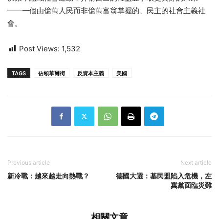
——一個由億萬人民而非億萬富翁掌握的、民主的社會主義社
會。
Post Views:
1,532
TAGS
佔領華爾街
反資本主義
美國
Previous article
Next article
新冷戰：越來越走向熱戰？
德國大選：基民盟陷入危機，左
翼黨面臨災難
相關文章