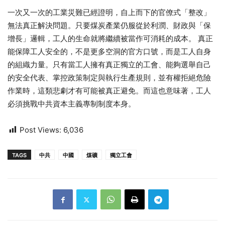
一次又一次的工業災難已經證明，自上而下的官僚式「整改」
無法真正解決問題。只要煤炭產業仍服從於利潤、財政與「保
增長」邏輯，工人的生命就將繼續被當作可消耗的成本。 真正
能保障工人安全的，不是更多空洞的官方口號，而是工人自身
的組織力量。只有當工人擁有真正獨立的工會、能夠選舉自己
的安全代表、掌控政策制定與執行生產規則，並有權拒絕危險
作業時，這類悲劇才有可能被真正避免。而這也意味著，工人
必須挑戰中共資本主義專制制度本身。
Post Views:
6,036
TAGS
中共
中國
煤礦
獨立工會