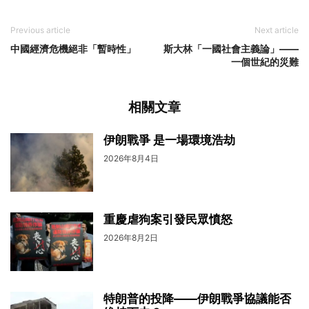
Previous article
Next article
中國經濟危機絕非「暫時性」
斯大林「一國社會主義論」——
一個世紀的災難
相關文章
伊朗戰爭 是一場環境浩劫
2026年8月4日
重慶虐狗案引發民眾憤怒
2026年8月2日
特朗普的投降——伊朗戰爭協議能否