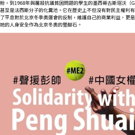
粉，到1968年與屠殺抗議貧困問題的學生的墨西哥古斯塔沃（Gus
甚至是法西斯分子的化糞池。它在歷史上不但沒有對民主權利有
了平息對於北京冬季奧運會的反制，維護自己的商業利益，更是
她的人身安全作為北京冬奧的墊腳石。