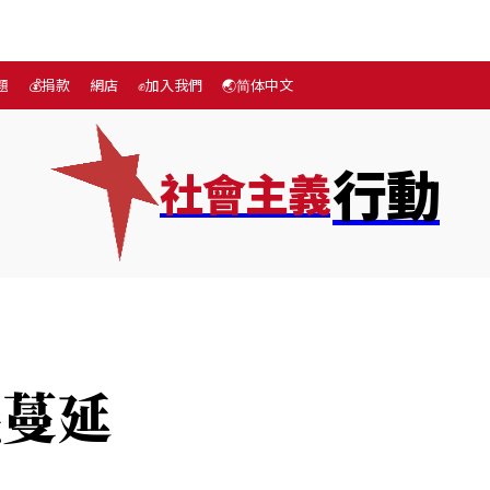
題
💰捐款
網店
✊加入我們
🌏简体中文
行動
社會主義
More
💰捐款
網店
✊加入我們
🌏简体中文
機蔓延