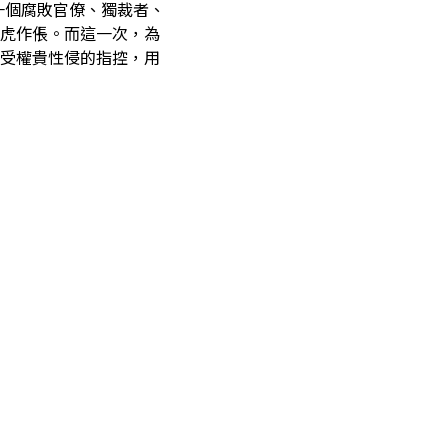
是一個腐敗官僚、獨裁者、
虎作倀。而這一次，為
受權貴性侵的指控，用