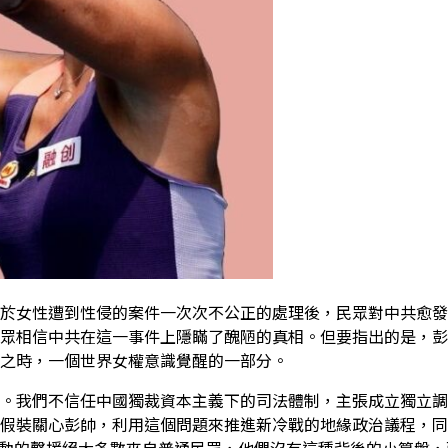
於女性遭到性侵的案件一次次不公正的處理後，民眾對中共愈發
眾相信中共在這一事件上隱瞞了醜陋的真相。但要指出的是，彭
之時，一個世界女權意識覺醒的一部分。
。我們不信任中國獨裁資本主義下的司法體制，主張成立獨立調
假裝關心彭帥，利用這個問題來推進新冷戰的地緣政治議程，同