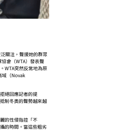
廣泛關注，聲援她的群眾
球協會（WTA）發表聲
。WTA突然反常地為原
域（Novak
拒絕回應記者的提
抵制冬奧的聲勢越來越
麗的性侵指控「不
攝的時間。當這些粗劣