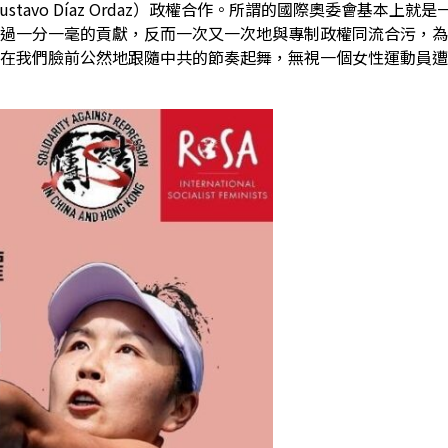
tavo Díaz Ordaz）政權合作。所謂的國際奧委會基本上就
過一分一毫的貢獻，反而一次又一次地與專制政權同流合污，為
在我們臉前公然地跟隨中共的節奏起舞，無視一個女性運動員遭