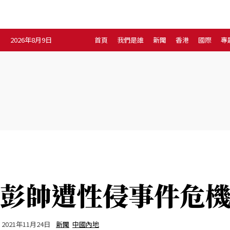
2026年8月9日
首頁
我們是誰
新聞
香港
國際
專
新聞
專題
首頁
我們是誰
香港
國際
彭帥遭性侵事件危
2021年11月24日
新聞
中國內地