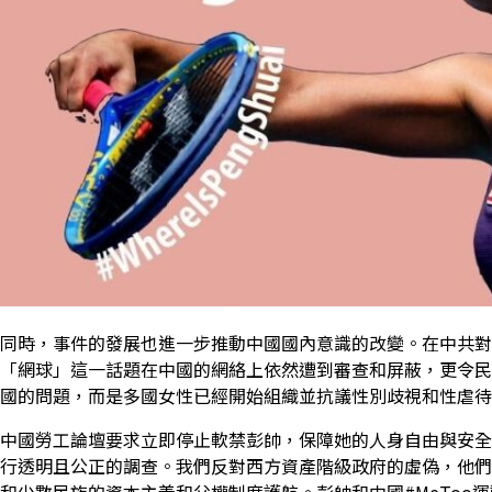
同時，事件的發展也進一步推動中國國內意識的改變。在中共對
「網球」這一話題在中國的網絡上依然遭到審查和屏蔽，更令民
國的問題，而是多國女性已經開始組織並抗議性別歧視和性虐待
中國勞工論壇要求立即停止軟禁彭帥，保障她的人身自由與安全
行透明且公正的調查。我們反對西方資產階級政府的虛偽，他們