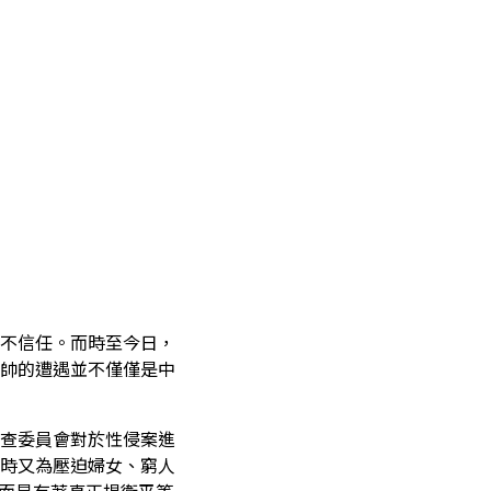
不信任。而時至今日，
帥的遭遇並不僅僅是中
查委員會對於性侵案進
時又為壓迫婦女、窮人