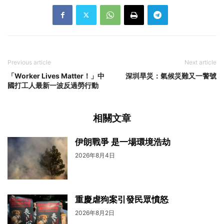
Previous article
Next article
「Worker Lives Matter！」中
深圳旱災：氣候災難又一警號
國打工人最新一波反過勞行動
相關文章
伊朗戰爭 是一場環境浩劫
2026年8月4日
重慶虐狗案引發民眾憤怒
2026年8月2日