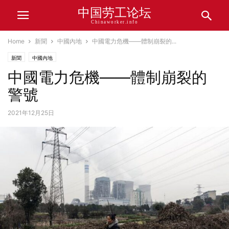
中国劳工论坛
Chinaworker.info
Home
新聞
中國內地
中國電力危機——體制崩裂的...
新聞
中國內地
中國電力危機——體制崩裂的
警號
2021年12月25日