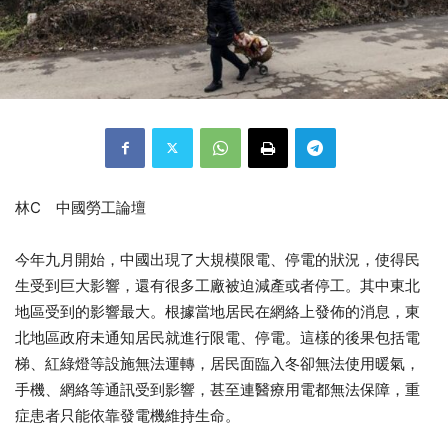
林C 中國勞工論壇
今年九月開始，中國出現了大規模限電、停電的狀況，使得民
生受到巨大影響，還有很多工廠被迫減產或者停工。其中東北
地區受到的影響最大。根據當地居民在網絡上發佈的消息，東
北地區政府未通知居民就進行限電、停電。這樣的後果包括電
梯、紅綠燈等設施無法運轉，居民面臨入冬卻無法使用暖氣，
手機、網絡等通訊受到影響，甚至連醫療用電都無法保障，重
症患者只能依靠發電機維持生命。