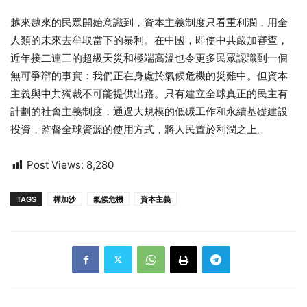
越來越來的民眾開始意識到，資本主義制度只看重利潤，用全
人類的未來去牟取當下的暴利。在中國，即使中共嚴加審查，
近年接二連三的超級天災和極端高溫也令更多民眾認識到一個
無可爭辯的事實：我們正在身處於氣候危機的災難中。但資本
主義與中共獨裁不可能提供出路。只有建立全球真正的民主有
計劃的社會主義制度，通過大規模的低碳工作和永續基礎建設
投資，監督全球資源的使用方式，將人民置於利潤之上。
Post Views:
8,280
TAGS
樺加沙
氣候危機
資本主義