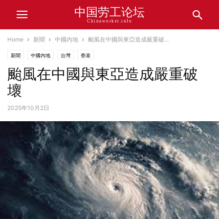
中国劳工论坛
Chinaworker.info
Home
新聞
中國內地
颱風在中國與東亞造成嚴重破...
新聞
中國內地
台灣
香港
颱風在中國與東亞造成嚴重破
壞
2025年10月2日