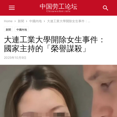
中国劳工论坛
Chinaworker.info
Home
新聞
中國內地
大連工業大學開除女生事件：...
新聞
中國內地
大連工業大學開除女生事件：
國家主持的「榮譽謀殺」
2025年10月9日