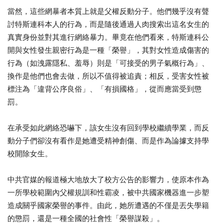
當然，這些網暴者本質上就是父權反動分子。他們幾乎沒有聲
討特斯連科本人的行為，而是隨後通過人肉搜索出這名女生的
真實身份並對其進行網絡暴力。畢竟在他們看來，特斯連科公
開與女性發生親密行為是一種「榮譽」，其對女性造成傷害的
行為（如洩露隱私、羞辱）則是「可接受的男子氣概行為」、
換作是他們也會去做，所以不值得被追責；相反，受害女性被
標注為「違背公序良俗」、「有損國格」，從而應當受到懲
罰。
在承受如此網絡恐嚇下，該女生沒有回到學校繼續學業，而反
動分子們卻沒有看作是她遭受精神創傷、而是作為論據支持學
校開除女生。
中共官媒的報道極大地放大了校方公告的影響力，使原本作為
一所學校範圍內父權規訓和性霸凌，被中共國家機器進一步塑
造成關乎國家榮譽的事件。由此，她所遭遇的不僅是丟失學籍
的懲罰，還是一種全國的社會性「榮譽謀殺」。