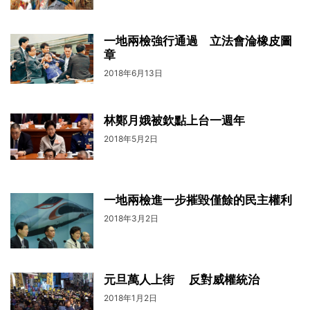
一地兩檢強行通過 立法會淪橡皮圖
章
2018年6月13日
林鄭月娥被欽點上台一週年
2018年5月2日
一地兩檢進一步摧毀僅餘的民主權利
2018年3月2日
元旦萬人上街 反對威權統治
2018年1月2日