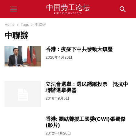
中国劳工论坛
Chinaworker.info
Home
Tags
中聯辦
中聯辦
香港：疫症下中共發動大鎮壓
2020年4月26日
立法會選舉：選民踴躍投票 抵抗中
聯辦選舉機器
2016年9月5日
香港: 團結聲援工國委(CWI)張蜀傑
(影片)
2012年1月26日