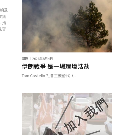
案無
，指
法官
國際
2026年8月4日
伊朗戰爭 是一場環境浩劫
Tom Costello 社會主義替代（...