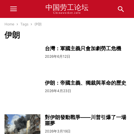
中国劳工论坛
Chinaworker.info
Home
Tags
伊朗
伊朗
台灣：軍國主義只會加劇勞工危機
2026年6月12日
伊朗：帝國主義、獨裁與革命的歷史
2026年4月23日
對伊朗發動戰爭——川普引爆了一場
噩夢
2026年3月19日