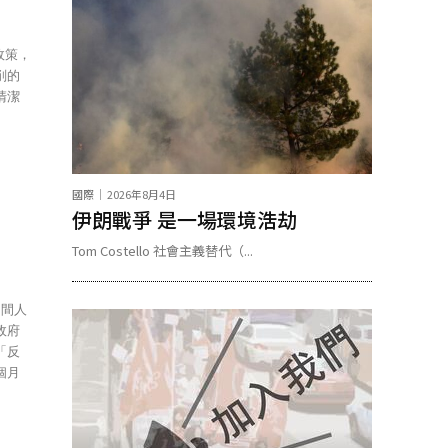
削的
清潔
國際
2026年8月4日
伊朗戰爭 是一場環境浩劫
Tom Costello 社會主義替代（...
政府
「反
個月