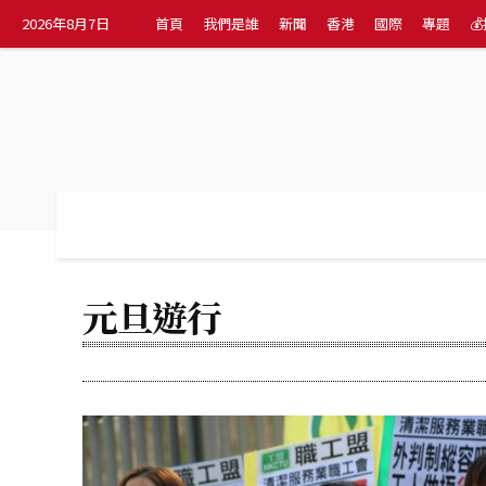
2026年8月7日
首頁
我們是誰
新聞
香港
國際
專題

首頁
我們是誰
新聞
香港
國際
元旦遊行