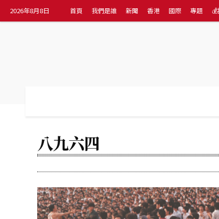
2026年8月8日
首頁
我們是誰
新聞
香港
國際
專題

首頁
我們是誰
新聞
香港
國際
八九六四