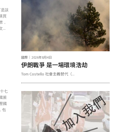
趣購買
..
國際
2026年8月4日
伊朗戰爭 是一場環境浩劫
Tom Costello 社會主義替代（...
國瀕
，包