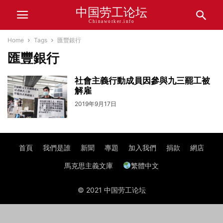
中国劳工论坛
Chinaworker.info
Home
Tags
匯豐銀行
匯豐銀行
社會主義行動成員因參與九三罷工被
解雇
2019年9月17日
首頁
我們是誰
新聞
專題
加入我們
捐款
網店
馬克思主義文庫
繁體中文
© 2021 中国劳工论坛