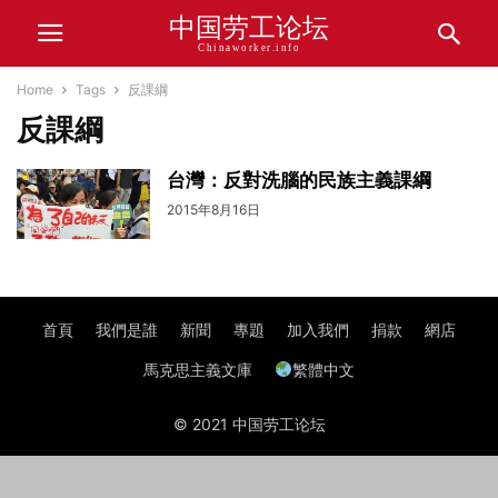
中国劳工论坛
Chinaworker.info
Home
Tags
反課綱
反課綱
台灣：反對洗腦的民族主義課綱
2015年8月16日
首頁
我們是誰
新聞
專題
加入我們
捐款
網店
馬克思主義文庫
繁體中文
© 2021 中国劳工论坛