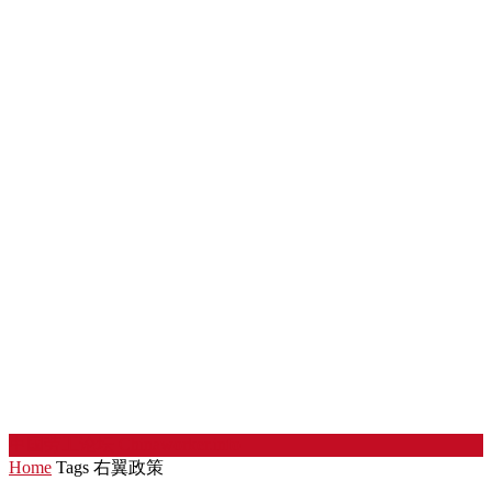
中国劳工论坛
Chinaworker.info
Home
Tags
右翼政策