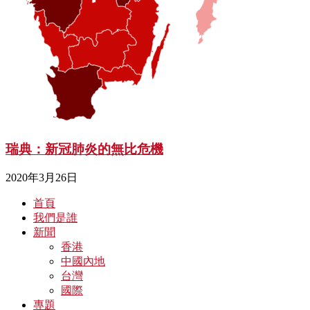
瑞典：新冠肺炎的無比危機
2020年3月26日
首頁
我們是誰
新聞
香港
中國內地
台灣
國際
專題