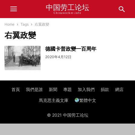
中国劳工论坛
Chinaworker.info
Home
Tags
右翼政變
右翼政變
德國卡普政變一百周年
2020年4月12日
首頁
我們是誰
新聞
專題
加入我們
捐款
網店
馬克思主義文庫
繁體中文
© 2021 中国劳工论坛