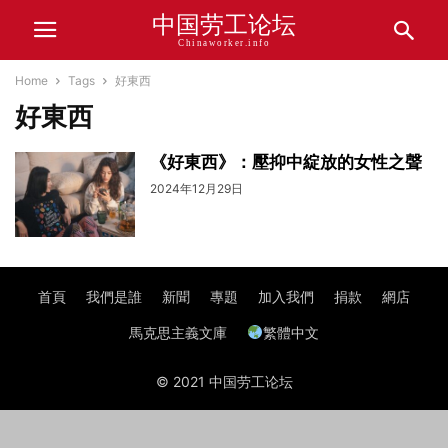
中国劳工论坛
Chinaworker.info
Home
Tags
好東西
好東西
《好東西》：壓抑中綻放的女性之聲
2024年12月29日
首頁
我們是誰
新聞
專題
加入我們
捐款
網店
馬克思主義文庫
繁體中文
© 2021 中国劳工论坛