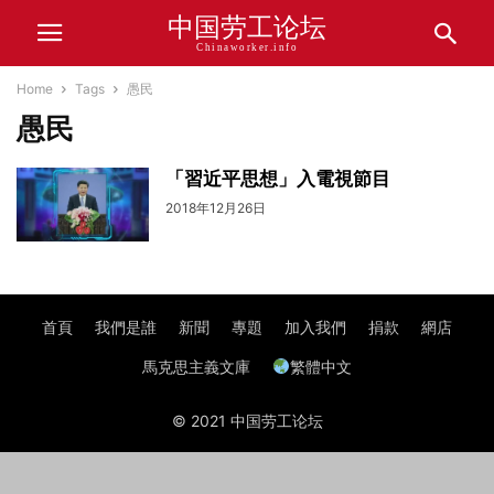
中国劳工论坛
Chinaworker.info
Home
Tags
愚民
愚民
「習近平思想」入電視節目
2018年12月26日
首頁
我們是誰
新聞
專題
加入我們
捐款
網店
馬克思主義文庫
繁體中文
© 2021 中国劳工论坛