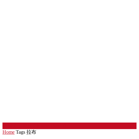
中国劳工论坛
Chinaworker.info
Home
Tags
拉布