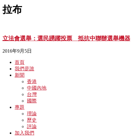
拉布
立法會選舉：選民踴躍投票 抵抗中聯辦選舉機器
2016年9月5日
首頁
我們是誰
新聞
香港
中國內地
台灣
國際
專題
理論
歷史
評論
加入我們