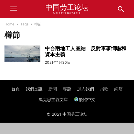
中国劳工论坛
Chinaworker.info
Home
Tags
樽節
樽節
中台兩地工人團結 反對軍事恫嚇和
資本主義
2021年1月30日
首頁
我們是誰
新聞
專題
加入我們
捐款
網店
馬克思主義文庫
繁體中文
© 2021 中国劳工论坛