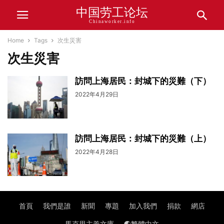
中国劳工论坛
Chinaworker.info
Home
Tags
次生災害
次生災害
訪問上海居民：封城下的災難（下）
2022年4月29日
訪問上海居民：封城下的災難（上）
2022年4月28日
首頁
我們是誰
新聞
專題
加入我們
捐款
網店
馬克思主義文庫
🌏繁體中文