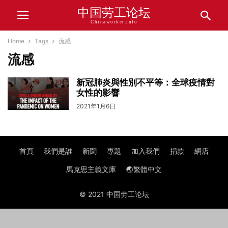
中国劳工论坛
Chinaworker.info
Home
Tags
流感
流感
新冠肺炎與性別不平等：全球疫情對
女性的影響
2021年1月6日
首頁
我們是誰
新聞
專題
加入我們
捐款
網店
馬克思主義文庫
🌏繁體中文
© 2021 中国劳工论坛