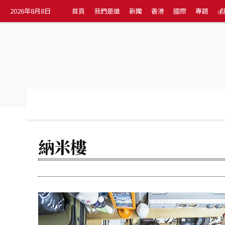
2026年8月8日
首頁
我們是誰
新聞
香港
國際
專題

首頁
我們是誰
新聞
香港
國際
納米樓