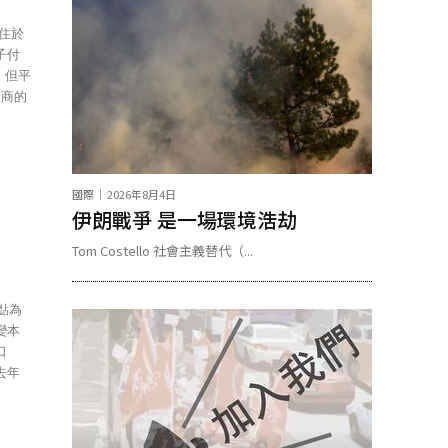
子付
產商的
國際
2026年8月4日
伊朗戰爭 是一場環境浩劫
Tom Costello 社會主義替代（...
變本
口
去年