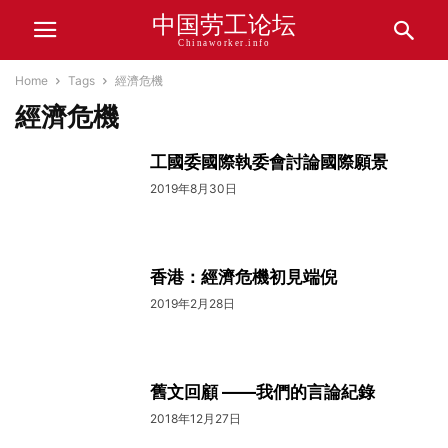
中国劳工论坛
Chinaworker.info
Home
Tags
經濟危機
經濟危機
工國委國際執委會討論國際願景
2019年8月30日
香港：經濟危機初見端倪
2019年2月28日
舊文回顧 ——我們的言論紀錄
2018年12月27日