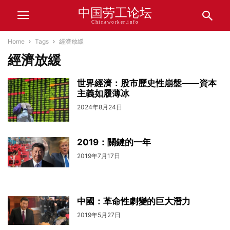
中国劳工论坛
Chinaworker.info
Home
Tags
經濟放緩
經濟放緩
世界經濟：股市歷史性崩盤——資本
主義如履薄冰
2024年8月24日
2019：關鍵的一年
2019年7月17日
中國：革命性劇變的巨大潛力
2019年5月27日