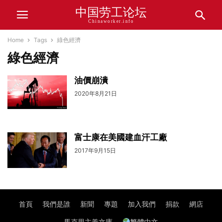
中国劳工论坛
Chinaworker.info
Home
Tags
綠色經濟
綠色經濟
油價崩潰
2020年8月21日
富士康在美國建血汗工廠
2017年9月15日
首頁
我們是誰
新聞
專題
加入我們
捐款
網店
馬克思主義文庫
繁體中文