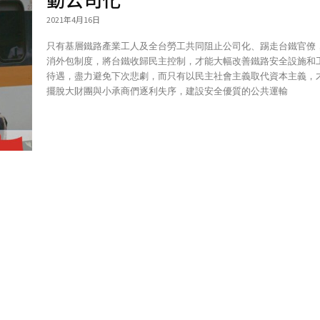
2021年4月16日
只有基層鐵路產業工人及全台勞工共同阻止公司化、踢走台鐵官僚
消外包制度，將台鐵收歸民主控制，才能大幅改善鐵路安全設施和
待遇，盡力避免下次悲劇，而只有以民主社會主義取代資本主義，
擺脫大財團與小承商們逐利失序，建設安全優質的公共運輸