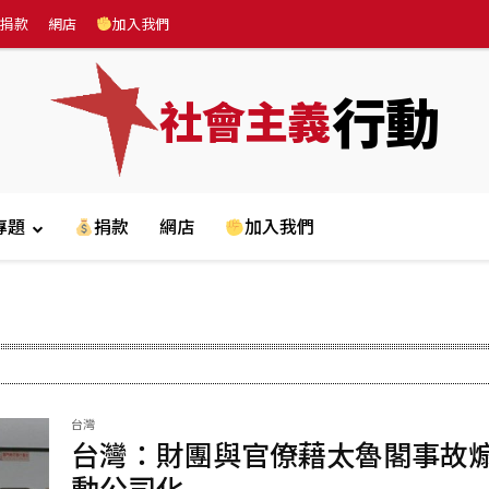
捐款
網店
加入我們
行動
社會主義
專題
捐款
網店
加入我們
台灣
台灣：財團與官僚藉太魯閣事故
動公司化