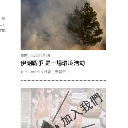
，取
工人
才能
國際
2026年8月4日
伊朗戰爭 是一場環境浩劫
Tom Costello 社會主義替代（...