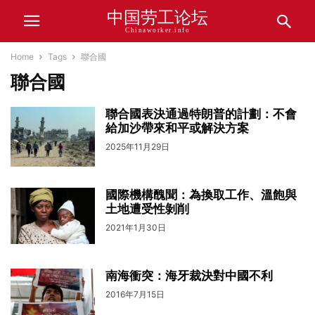
中国劳工论坛
Chinaworker.info
Home
Tags
聯合國
聯合國
聯合國表決通過特朗普的計劃：不會
給加沙帶來和平或解決方案
2025年11月29日
國際機構醜聞：為換取工作、溫飽與
土地遭受性剝削
2021年1月30日
南海衝突：海牙裁決對中國不利
2016年7月15日