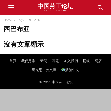
中国劳工论坛
Chinaworker.info
Home
Tags
西巴布亚
西巴布亚
沒有文章顯示
首頁
我們是誰
新聞
專題
加入我們
捐款
網店
馬克思主義文庫
繁體中文
© 2021 中国劳工论坛