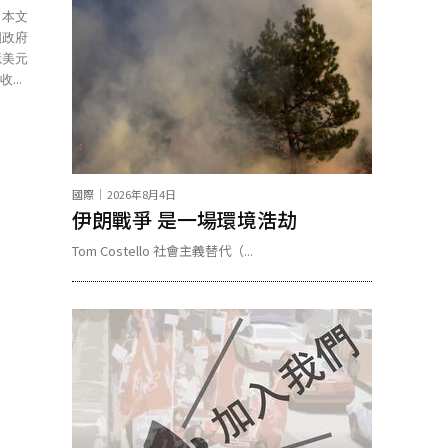
國政府
億美元
收...
國際
2026年8月4日
伊朗戰爭 是一場環境浩劫
Tom Costello 社會主義替代（...