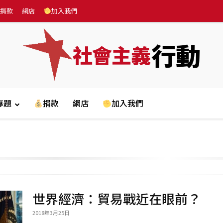
捐款
網店
加入我們
行動
社會主義
專題
捐款
網店
加入我們
世界經濟：貿易戰近在眼前？
2018年3月25日