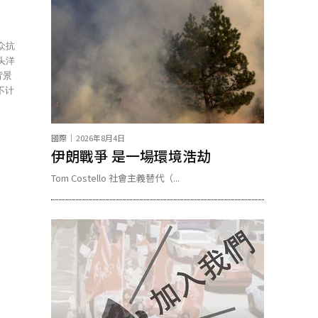
群众抗
头洋
背景
不计
國際
2026年8月4日
伊朗戰爭 是一場環境浩劫
Tom Costello 社會主義替代（...