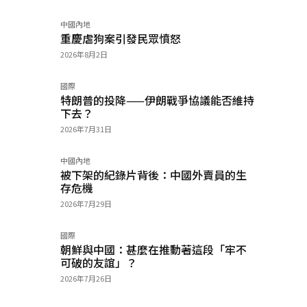
中國內地
加入
重慶虐狗案引發民眾憤怒
2026年8月2日
國際
特朗普的投降——伊朗戰爭協議能否維持
下去？
2026年7月31日
中國內地
被下架的紀錄片背後：中國外賣員的生
存危機
2026年7月29日
國際
朝鮮與中國：甚麼在推動著這段「牢不
可破的友誼」？
2026年7月26日