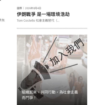
國際
2026年8月4日
伊朗戰爭 是一場環境浩劫
將無
Tom Costello 社會主義替代（...
組織起來，共同行動，為社會主義
而鬥爭！