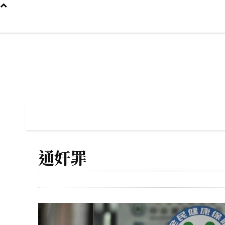
2026年8月6日
首頁
我們是誰
新聞
香港
國際
專題
💰捐款
首頁
我們是誰
新聞
香港
國際
通奸罪