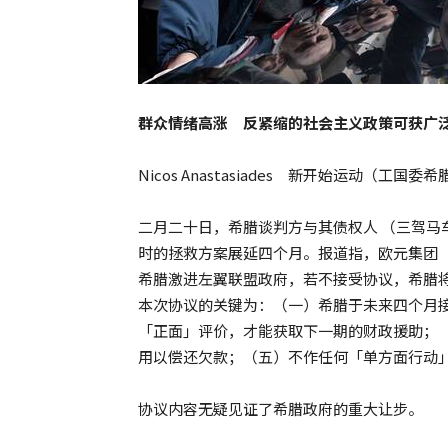
群众情绪高涨 反紧缩的社会主义政策可获广
Nicos Anastasiades 新开始运动（工
二月二十日，希腊谈判方与其债权人 （三驾马
时的拯救方案展延四个月。报道指，欧元集团
希腊激进左翼联盟政府，若不接受协议，希腊
本次协议的关键为：（一）希腊于未来四个月
「正面」评价，才能获取下一期的财政援助；
用以偿还欠款；（五）不作任何「单方面行动
协议内容无疑见证了希腊政府的重大让步。