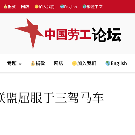
捐款
网店
加入我们
English
繁體中文
论坛
中国劳工
专题
捐款
网店
加入我们
English
联盟屈服于三驾马车