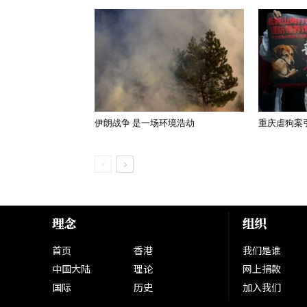
伊朗战争 是一场环境浩劫
重庆虐狗案
理念
组织
首页
香港
我们是谁
中国大陆
理论
网上捐款
国际
历史
加入我们