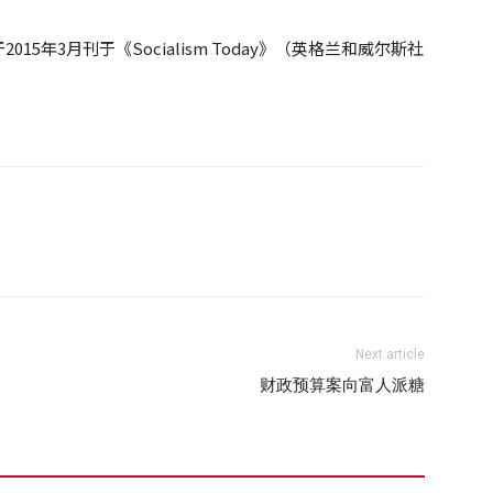
将于2015年3月刊于《Socialism Today》（英格兰和威尔斯社
Next article
财政预算案向富人派糖