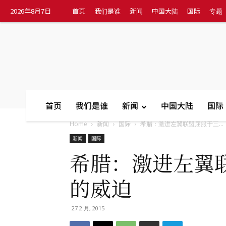
2026年8月7日
首页
我们是谁
新闻
中国大陆
国际
专题
首页
我们是谁
新闻
中国大陆
国际
Home
新闻
国际
希腊：激进左翼联盟屈服于三...
新闻
国际
希腊：激进左翼
的威迫
27 2 月, 2015