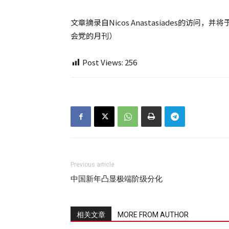
文章摘录自Nicos Anastasiades的访问，并
会党的月刊）
Post Views:
256
Previous article
中国新年凸显极端阶级分化
相关文章
MORE FROM AUTHOR