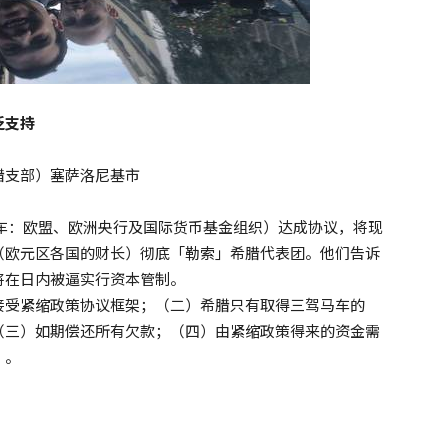
泛支持
国委希腊支部）塞萨洛尼基市
车：欧盟、欧洲央行及国际货币基金组织）达成协议，将现
（欧元区各国的财长）彻底「勒索」希腊代表团。他们告诉
将在日内被逼实行资本管制。
接受紧缩政策协议框架；（二）希腊只有取得三驾马车的
（三）如期偿还所有欠款；（四）由紧缩政策得来的资金需
」。