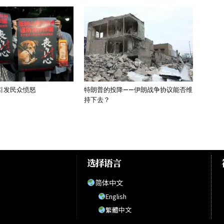
引发民众愤怒
特朗普的投降——伊朗战争协议能否维
持下去？
选择语言
简体中文
English
繁體中文