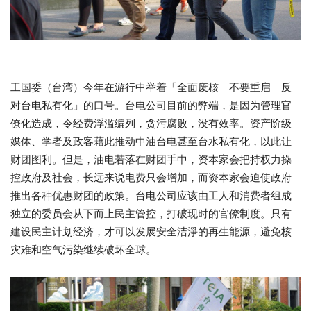
工国委（台湾）今年在游行中举着「全面废核 不要重启 反
对台电私有化」的口号。台电公司目前的弊端，是因为管理官
僚化造成，令经费浮滥编列，贪污腐败，没有效率。资产阶级
媒体、学者及政客藉此推动中油台电甚至台水私有化，以此让
财团图利。但是，油电若落在财团手中，资本家会把持权力操
控政府及社会，长远来说电费只会增加，而资本家会迫使政府
推出各种优惠财团的政策。台电公司应该由工人和消费者组成
独立的委员会从下而上民主管控，打破现时的官僚制度。只有
建设民主计划经济，才可以发展安全洁淨的再生能源，避免核
灾难和空气污染继续破坏全球。