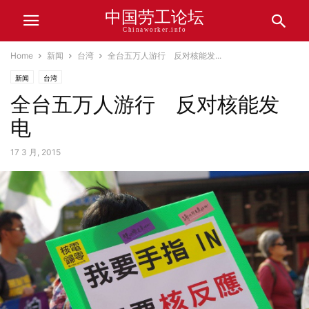
中国劳工论坛
Chinaworker.info
Home
新闻
台湾
全台五万人游行 反对核能发...
新闻
台湾
全台五万人游行 反对核能发
电
17 3 月, 2015