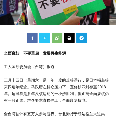
全面废核 不要重启 发展再生能源
工人国际委员会（台湾）报道
三月十四日（星期六）是一年一度的反核游行，是日本福岛核
灾四週年纪念。
马政府在群众压力下，宣佈核四封存至2018
年。这可算是多年反核运动的一小步胜利，但距离全面废核仍
有一段距离。群众要求直接停工，全面废除核电。
全台湾估计有五万人参与游行。台北游行于凯达格兰大道集