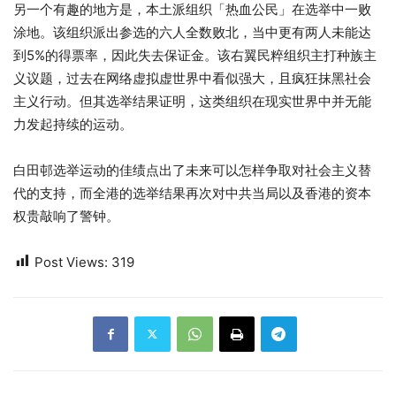
另一个有趣的地方是，本土派组织「热血公民」在选举中一败
涂地。该组织派出参选的六人全数败北，当中更有两人未能达
到5%的得票率，因此失去保证金。该右翼民粹组织主打种族主
义议题，过去在网络虚拟虚世界中看似强大，且疯狂抹黑社会
主义行动。但其选举结果证明，这类组织在现实世界中并无能
力发起持续的运动。
白田邨选举运动的佳绩点出了未来可以怎样争取对社会主义替
代的支持，而全港的选举结果再次对中共当局以及香港的资本
权贵敲响了警钟。
Post Views:
319