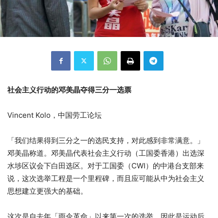
社会主义行动的邓美晶夺得三分一选票
Vincent Kolo，中国劳工论坛
「我们结果得到三分之一的选民支持，对此感到非常满意。」
邓美晶称道。
邓美晶代表社会主义行动（工国委香港）出选深
水埗区议会下白田选区。对于工国委（CWI）的中港台支部来
说，这次选举工程是一个里程碑，而且应可能从中为社会主义
思想建立更强大的基础。
这次是自去年「雨伞革命」以来第一次的选举，因此是运动后