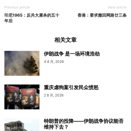
Previous article
Next article
印尼1965：反共大屠杀的五十
香港：要求撤回网路廿三条
年后
相关文章
伊朗战争 是一场环境浩劫
4 8 月, 2026
重庆虐狗案引发民众愤怒
2 8 月, 2026
特朗普的投降——伊朗战争协议能否
维持下去？