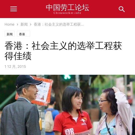
中国劳工论坛
Chinaworker.info
Home
新闻
香港：社会主义的选举工程获...
新闻
香港
香港：社会主义的选举工程获
得佳绩
1 12 月, 2015