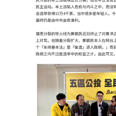
民主运动。本土派陷入危机与内斗之中，而没
会选举获得15万4千票，当中很多是年轻人。
最终仍是由中共坐收渔利。
据悉分裂的导火线为黄毓民近日终止了对黄洋
上对骂。但随着分裂扩大，黄毓民本人在网台
个『永续基本法』是『偷渡』进入政纲。」而
政纲之内不过是选举中的权宜之计。由此可见