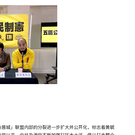
热普城」联盟内部的分裂进一步扩大并公开化，标志着黄毓
选举以来，中共及港府不断加强打压本土派，借以打击整个