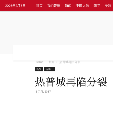
2026年8月7日
首页
我们是谁
新闻
中国大陆
国际
专题
首页
我们是谁
新闻
中国大陆
国
Home
新闻
热普城再陷分裂
新闻
香港
热普城再陷分裂
8 7 月, 2017