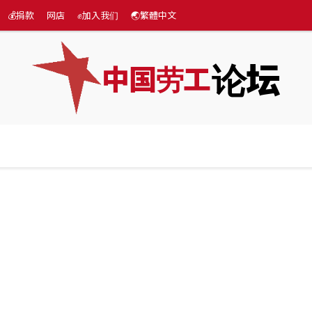
💰捐款
网店
✊加入我们
🌏繁體中文
论坛
中国劳工
际
专题
💰捐款
网店
✊加入我们
🌏繁體中文