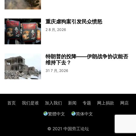
重庆虐狗案引发民众愤怒
2 8 月, 2026
特朗普的投降——伊朗战争协议能否
维持下去？
31 7 月, 2026
首页
我们是谁
加入我们
新闻
专题
网上捐款
网店
繁體中文
简体中文
© 2021 中国劳工论坛