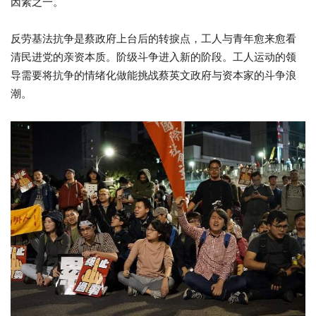
因素之一。
反劳基法抗争是蔡政府上台后的转捩点，
工人与青年愈来愈看
清民进党的亲资本质。阶级斗争进入新的阶段。
工人运动的领
导需要将抗争的情绪化做能挑战蔡英文政府与资本家的斗
争浪
潮。