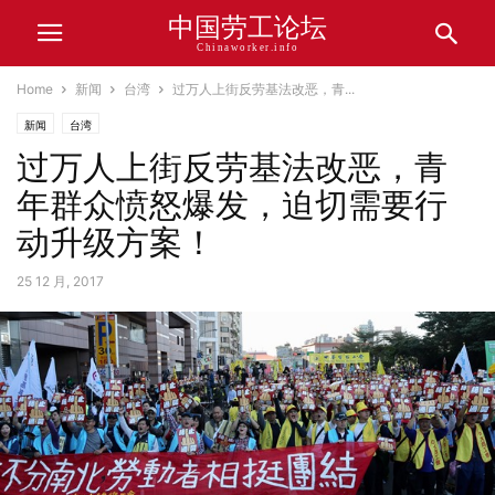
中国劳工论坛
Chinaworker.info
Home
新闻
台湾
过万人上街反劳基法改恶，青...
新闻
台湾
过万人上街反劳基法改恶，青
年群众愤怒爆发，迫切需要行
动升级方案！
25 12 月, 2017