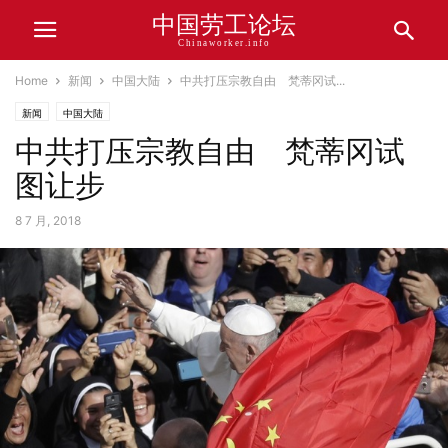
中国劳工论坛
Chinaworker.info
Home
新闻
中国大陆
中共打压宗教自由 梵蒂冈试...
新闻
中国大陆
中共打压宗教自由 梵蒂冈试
图让步
8 7 月, 2018