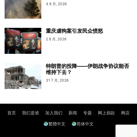
4 8 月, 2026
重庆虐狗案引发民众愤怒
2 8 月, 2026
特朗普的投降——伊朗战争协议能否
维持下去？
31 7 月, 2026
首页
我们是谁
加入我们
新闻
专题
网上捐款
网店
繁體中文
简体中文