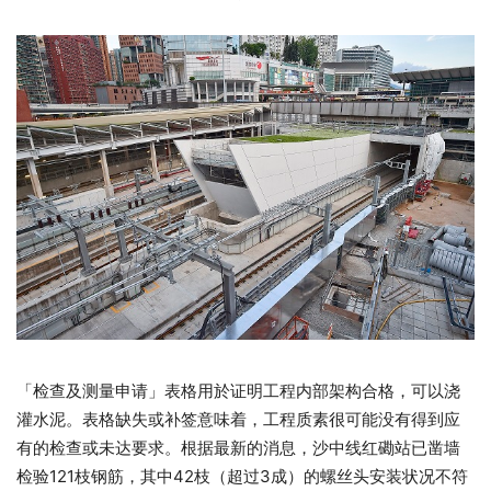
「检查及测量申请」表格用於证明工程内部架构合格，可以浇
灌水泥。表格缺失或补签意味着，工程质素很可能没有得到应
有的检查或未达要求。根据最新的消息，沙中线红磡站已凿墙
检验121枝钢筋，其中42枝（超过3成）的螺丝头安装状况不符