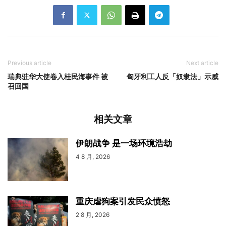
Previous article
Next article
瑞典驻华大使卷入桂民海事件 被
匈牙利工人反「奴隶法」示威
召回国
相关文章
伊朗战争 是一场环境浩劫
4 8 月, 2026
重庆虐狗案引发民众愤怒
2 8 月, 2026