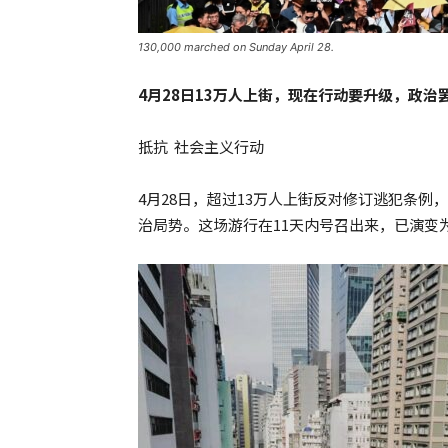
130,000 marched on Sunday April 28.
4月28日13万人上街，现在行动要升级，政治
抵抗 社会主义行动
4月28日，超过13万人上街反对修订逃犯条例
治局势。这场游行在11天内号召出来，已演变