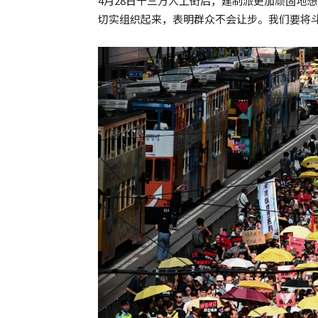
4月28日十三万人上街后，建制派更加顽固地
切实组织起来，表明群众不会让步。我们要将