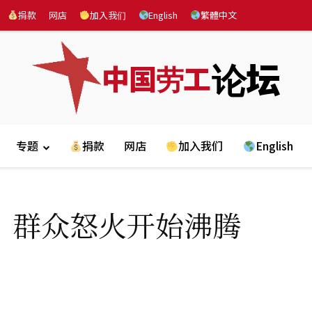
捐款
网店
加入我们
English
繁體中文
论坛
中国劳工
专题
捐款
网店
加入我们
English
：群众怒火开始沸腾