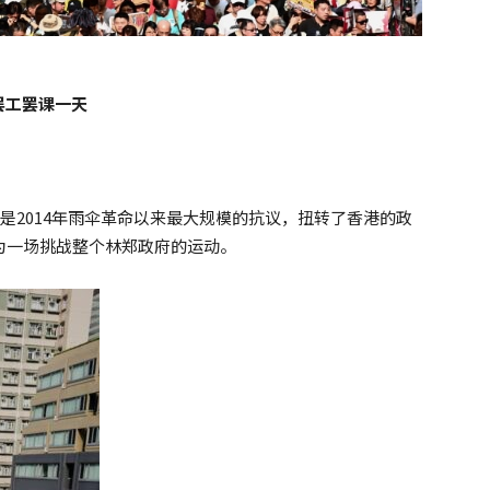
罢工罢课一天
，是2014年雨伞革命以来最大规模的抗议，扭转了香港的政
为一场挑战整个林郑政府的运动。