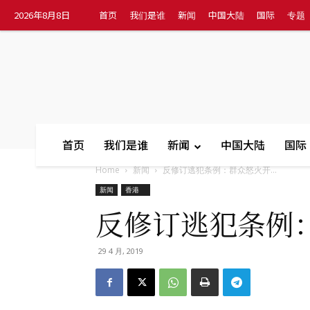
2026年8月8日
首页
我们是谁
新闻
中国大陆
国际
专题
首页
我们是谁
新闻
中国大陆
国际
Home
新闻
反修订逃犯条例：群众怒火开...
新闻
香港
反修订逃犯条例
29 4 月, 2019