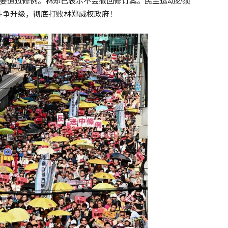
想要通过修例。林郑已表示不会撤回修订案。民主运动必须
斗争升级，彻底打败林郑威权政府！