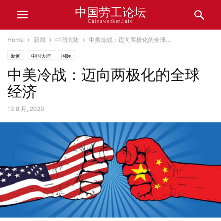
中国劳工论坛
Chinaworker.info
Home
新闻
中国大陆
中美冷战：迈向两极化的全球...
新闻
中国大陆
国际
中美冷战：迈向两极化的全球
经济
13 8 月, 2020