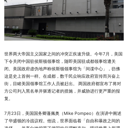
世界两大帝国主义国家之间的冲突正疾速升级。今年7月，美国
下令关闭中国驻侯斯顿领事馆，随即美国驻成都领事馆遭关
闭。美国政府虚伪地声称侯斯顿领事馆为「间谍中心」，彷佛
这是史上首例一样。在成都，数千民众响应政府宣传而兴奋上
街，目睹美国领事馆工作人员被赶出。 两国政府都宣布了将对
方公司列入黑名单并驱逐记者的措施，并威胁进行更严重的报
复。
7月23日，美国国务卿蓬佩奥（Mike Pompeo）在演讲中阐述
了华盛顿的冷战议程。他说，世界面临着「自由和暴政之间的