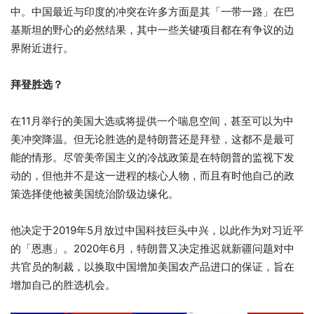
中。中国最近与印度的冲突在许多方面是其「一带一路」在巴
基斯坦的野心的必然结果，其中一些关键项目都在有争议的边
界附近进行。
拜登胜选？
在11月举行的美国大选或将提供一个喘息空间，甚至可以为中
美冲突降温。但无论胜选的是特朗普还是拜登，这都不是最可
能的情形。尽管美帝国主义的冷战政策是在特朗普的监视下发
动的，但他并不是这一进程的核心人物，而且有时他自己的政
策选择使他被美国统治阶级边缘化。
他决定于2019年5月放过中国科技巨头中兴，以此作为对习近平
的「恩惠」。2020年6月，特朗普又决定推迟就新疆问题对中
共官员的制裁，以换取中国增加美国农产品进口的保证，旨在
增加自己的胜选机会。