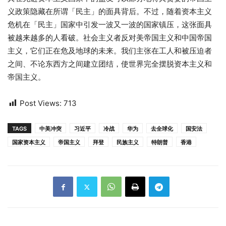
义政策隐藏在所谓「民主」的面具背后。不过，随着资本主义
危机在「民主」国家中引发一波又一波的国家镇压，这张面具
被越来越多的人看破。社会主义者反对美帝国主义和中国帝国
主义，它们正在危及地球的未来。我们主张在工人和被压迫者
之间、不论东西方之间建立团结，使世界完全摆脱资本主义和
帝国主义。
Post Views:
713
TAGS
中美冲突
习近平
冷战
华为
去全球化
国安法
国家资本主义
帝国主义
拜登
民族主义
特朗普
香港