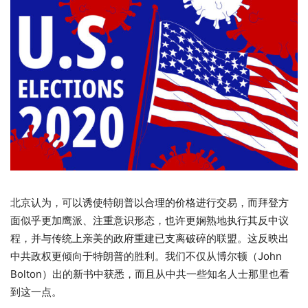
北京认为，可以诱使特朗普以合理的价格进行交易，而拜登方
面似乎更加鹰派、注重意识形态，也许更娴熟地执行其反中议
程，并与传统上亲美的政府重建已支离破碎的联盟。这反映出
中共政权更倾向于特朗普的胜利。我们不仅从博尔顿（John
Bolton）出的新书中获悉，而且从中共一些知名人士那里也看
到这一点。