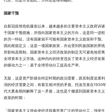
代价。但是尽管如此，方向还是很明确的。
国家干预
自新冠疫情危机爆发以来，越来越多的主要资本主义政府诉诸
于国家干预措施，并指向国家资本主义的方向，这是同一进程
的另一特征。没有国家就不可能有国家资本主义政策和干预。
因此根据定义，这是一项国家政策，亦会受到民族国家的界线
所影响及限制。国家资本主义经济政策的制定无可避免地背离
全球资本主义市场。这种内向的转变违反了资本主义经济发展
的驱动力之一：基于全球劳动分工提高生产率。
无疑，这是资产阶级在特定时期的政治需要，跟其制度追逐利
润的经济需要之间，有着互相冲突的矛盾。托洛茨基在1930年
代大萧条期间解释了这一矛盾，这也是个撤退到国家资本主义
政策的时期：
「国家资本主义拼命使经济脱离世界广泛的劳动分工，强使生