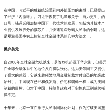
在中国，习近平的独裁统治受到内外部压力的束缚，已经提出
了经济「内循环」。习近平恢复了毛泽东关于「自力更生」的
口号，强调必须加快中国下一代技术的发展，包括为其技术产
业提供发展养分的微芯片，并快速追踪数码人民币的创建，这
是规避美国事实上控制全球金融体系的几种方法之一。
抛弃美元
自2008年全球金融危机以来，尽管危机起源于华尔街，但美元
在全球金融体系中的地位反而得以强化。这为美帝国主义提供
了强大的武器，它越来越频繁地用金融制裁对付自己的地缘政
治对手。中国现在已经和俄罗斯、伊朗和朝鲜一样，成为美国
制裁的目标。但对于中国，特朗普政府对于实施真正制裁仍摇
摆不定。
十年来，北京一直在推行人民币国际化计划，作为打破美国垄