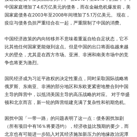
中国家庭增加了4.6万亿美元的债务，而在金融危机爆发前，美
国家庭债务在2003年至2008年间增加了5.1万亿美元。 现在，
疫症与债务负担严重结合在一起，严重限制了中国的消费。
中国经济政策的内向转移并不意味着重返自给自足状态，它不
比其他任何国家更能做到这点。但是中国的出口将面临越来越
大的壁垒，尤其是在西方市场。亚洲、非洲和南美市场中的竞
争也将更为激烈。
国民经济成为习近平政权的决定性重点，同时采取国际战略将
俄罗斯、东南亚、非洲的部分地区和东欧更紧密地整合到中国
主导的阵营中，以抵消美国主导的高压战略的对应。 对于华盛
顿和北京而言，新一轮的阵营组建充满了复杂性和初期危机。
困扰中国「一带一路」的问题表明了这一点：债务困扰加剧
（所有项目中有16％将要违约），经济收益比预期的要少，而
北京也有可能进一步陷入对其经济施加新压力的地缘政治泥潭