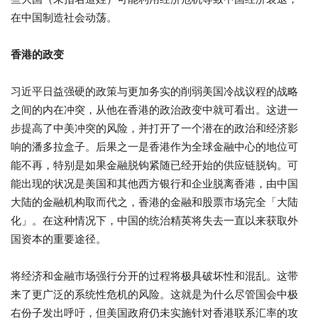
在中国制造社会动荡。
香港的政变
习近平日益强硬的政策与更加务实的削弱美国冷战议程的战略
之间的内在冲突，从他在香港的政治政变中就可看出。这进一
步提高了中美冲突的风险，并打开了一个潜在的政治和经济影
响的潘多拉盒子。后果之一是香港作为全球金融中心的地位可
能不再，特别是如果金融脱钩紧随已经开始的供应链脱钩。可
能出现的状况是美国和其他西方银行和企业脱离香港，由中国
大陆的金融机构取而代之，香港的金融和股票市场完全「大陆
化」。在这种情况下，中国的统治精英将失去一直以来获取外
国资本的重要途径。
将经济和金融市场强行分开的过程将极具破坏性和混乱。这带
来了更广泛的系统性危机的风险。这就是为什么尽管国会中极
右份子发出呼吁，但美国政府仍未实施针对香港联系汇率的攻