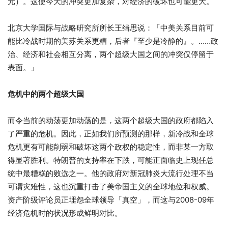
元）。这使今天的冲突更加复杂，对经济的破坏也可能更大。
北京大学国际与战略研究所所长王缉思说：「中美关系目前可
能比冷战时期的美苏关系更糟，后者『至少是冷静的』。……政
治、经济和社会相互分离，两个超级大国之间的冲突仅停留于
表面。」
危机中的两个超级大国
而令当前的动荡更加动荡的是，这两个超级大国的政府都陷入
了严重的危机。因此，正如我们所预测的那样，新冷战和全球
危机更有可能削弱和破坏这两个政权的稳定性，而非某一方取
得显著胜利。特朗普的支持率在下跌，可能正面临史上现任总
统中最糟糕的败选之一。他的政府对新冠肺炎大流行处理不当
可谓灾难性，这也沉重打击了美帝国主义的全球地位和权威。
资产阶级评论员正埋怨全球领导「真空」，而这与2008-09年
经济危机时的状况形成鲜明对比。