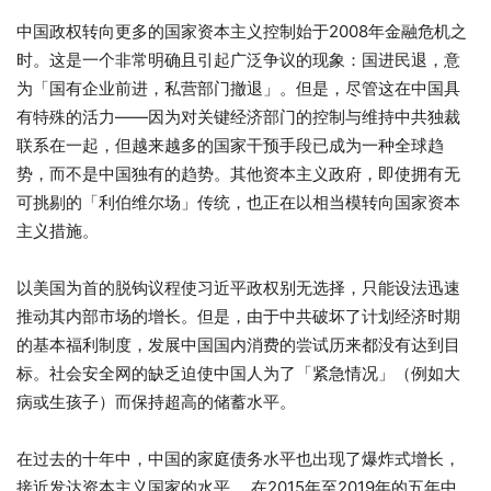
中国政权转向更多的国家资本主义控制始于2008年金融危机之
时。这是一个非常明确且引起广泛争议的现象：国进民退，意
为「国有企业前进，私营部门撤退」。但是，尽管这在中国具
有特殊的活力——因为对关键经济部门的控制与维持中共独裁
联系在一起，但越来越多的国家干预手段已成为一种全球趋
势，而不是中国独有的趋势。其他资本主义政府，即使拥有无
可挑剔的「利伯维尔场」传统，也正在以相当模转向国家资本
主义措施。
以美国为首的脱钩议程使习近平政权别无选择，只能设法迅速
推动其内部市场的增长。但是，由于中共破坏了计划经济时期
的基本福利制度，发展中国国内消费的尝试历来都没有达到目
标。社会安全网的缺乏迫使中国人为了「紧急情况」（例如大
病或生孩子）而保持超高的储蓄水平。
在过去的十年中，中国的家庭债务水平也出现了爆炸式增长，
接近发达资本主义国家的水平。 在2015年至2019年的五年中，