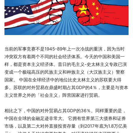
当前的军事竞赛不是1945-89年上一次冷战的重演，因为当时
冲突双方有着两个不同的社会经济体系。今天的中国和美国一
样，都是资本主义经济体。昔日的毛主义-史太林主义专政已演
变成一个极端高压的民族主义和种族主义（大汉族主义）警察
国家。 中国在全球经济中的地位比史太林主义的苏联要大得
多。苏联的对外贸易在鼎盛时期占其GDP的4％，主要是与资本
主义世界之外的「社会主义」阵营国家进行贸易。
相比之下，中国的对外贸易占其GDP的36％。同样重要的是，
中国在全球的金融足迹非常大。 它拥有世界第三大债券和证券
市场，以及第二大对外直接投资存量（到2017年底为1.8万亿美