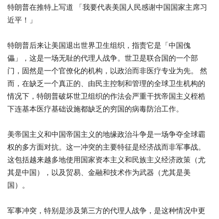
特朗普在推特上写道 「我要代表美国人民感谢中国国家主席习
近平！」
特朗普后来让美国退出世界卫生组织，指责它是「中国傀
儡」，这是一场无耻的代理人战争。世卫是联合国的一个部
门，固然是一个官僚化的机构，以政治而非医疗专业为先。 然
而，在缺乏一个真正的、由民主控制和管理的全球卫生机构的
情况下，特朗普破坏世卫组织的作法会严重干扰帝国主义桎梏
下连基本医疗基础设施都缺乏的穷国的病毒防治工作。
美帝国主义和中国帝国主义的地缘政治斗争是一场争夺全球霸
权的多方面对抗。这一冲突的主要特征是经济战而非军事战。
这包括越来越多地使用国家资本主义和民族主义经济政策（尤
其是中国），以及贸易、金融和技术作为武器（尤其是美
国）。
军事冲突，特别是涉及第三方的代理人战争，是这种情况中更