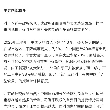
中共内部权斗
对于习近平政权来说，这政权正面临着与美国统治阶级一样严
重的危机。保持对中国社会控制的斗争始终是首要的。
2020年上半年，中国人均收入下降了1.3％。 令人惊讶的是，
在城市地区，下降幅度更大，为2％。在中国已经40年没有出现
这种情况了。非官方估计显示，真实失业率是20％，而社会只
有不到10%的劳动力拥有失业保险中。招聘机构智联招聘报告
说，由于新冠肺炎大流行，1/3的白领工人被解雇，而30岁以下
的工人中有38％被迫减薪。因此，我们应该对一有关中国「V
型恢复」的报导持保留态度。
北京的外交政策当然为中国日益增长的全球利益服务，但这里
也存在越来越多的矛盾。习近平政权的首要目的是要维持其国
内地位，而这个压力却越来越大。面对国内严峻的挑战，习近