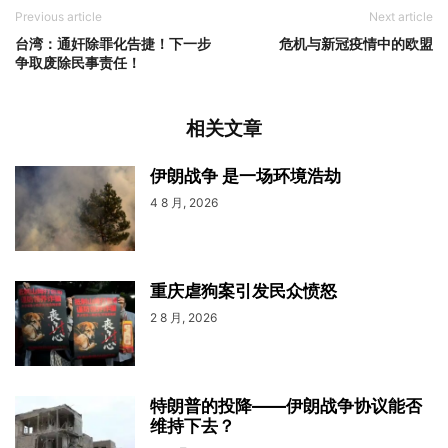
Previous article
Next article
台湾：通奸除罪化告捷！下一步
危机与新冠疫情中的欧盟
争取废除民事责任！
相关文章
伊朗战争 是一场环境浩劫
4 8 月, 2026
重庆虐狗案引发民众愤怒
2 8 月, 2026
特朗普的投降——伊朗战争协议能否
维持下去？