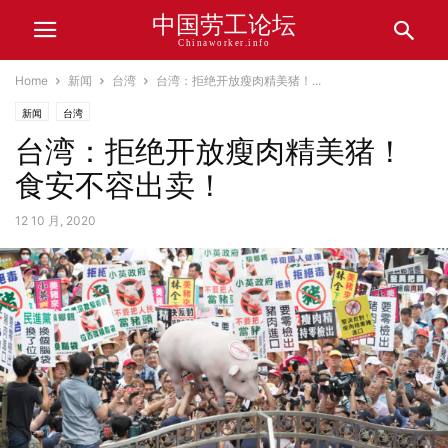
中国劳工论坛
Chinaworker.info
Home
新闻
台湾
台湾：拒绝开放瘦肉精美猪！...
新闻
台湾
台湾：拒绝开放瘦肉精美猪！
食安不容出卖！
12 10 月, 2020