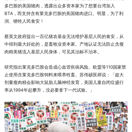
多巴胺的美国猪肉，透露出众多资本家为了想要台湾加入
BTA，而支持含有莱克多巴胺的美国猪肉进口。明显，为了利
润、牺牲人民食安！
蔡英文政府提出一百亿猪农基金无法维护基层人民的食安，从
中得到最大好处的，是畜牧业资本家。产地认证无法防止含瘦
肉精美猪流入基层人民身体，可见其治标不治本。
研究指出莱克多巴胺会造成心血管疾病风险。欧盟等110国家禁
止使用含莱克多巴胺饲料来喂养牲畜。苏伟硕医师说：「超大
剂量瘦肉精会影响大鼠胎儿脑神经发育，美国儿童自闭症盛行
率从1994年起攀升，没必要拿下一代试验。」