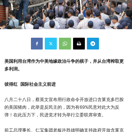
美国利用台湾作为中美地缘政治斗争的棋子，并从台湾榨取更
多利润。
彼得红 国际社会主义前进
八月二十八日，蔡英文宣布用行政命令开放进口含莱克多巴胺
的美国猪肉，此举是反民主的，因为有69%民意对此大为反
弹！在此压力下，民进党才转为举行立委联席审查。
前工总理事长、仁宝集团老板许胜雄明确支持政府开放含莱克