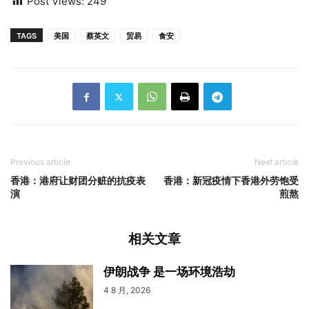
Post Views:
249
TAGS
美国
蔡英文
贸易
食安
Previous article
Next article
香港：港府让财团分赃的抗疫表
香港：新冠疫情下香港外劳饱受
演
煎熬
相关文章
伊朗战争 是一场环境浩劫
4 8 月, 2026