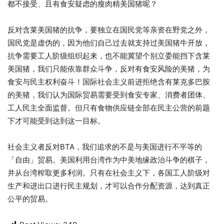
都不接受、且有食安疑虑的瘦肉精美国猪呢？
反对含莱美国猪的抗争，要独立在国民党等亲资在野党之外，
国民党是虚伪的，因为他们自己过去就支持过美国猪牛开放，
抗争需要工人阶级组织起来，也不能冀望个别立委能挡下含莱
美国猪，我们只能依靠群众斗争，反对有食安风险的美猪，为
食安与民主权利奋斗！国际社会主义前进拒绝含有莱克多巴胺
的美猪，我们认为国际贸易需要受到食安专家、消费者团体、
工人民主全面监督。但只有食物供应链全部在民主公营的前题
下才可能受到达到这一目标。
社会主义者反对BTA，我们追求的不是与美国进行不平等的
「自由」贸易。美国利用台湾作为中美地缘政治斗争的棋子，
并从台湾榨取更多利润。只有在社会主义下，各国工人阶级对
生产和进出口进行民主规划，才可以合作分配资源，达到真正
公平的贸易。