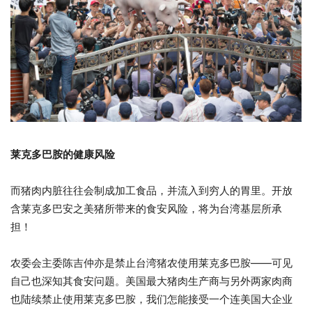
莱克多巴胺的健康风险
而猪肉内脏往往会制成加工食品，并流入到穷人的胃里。开放
含莱克多巴安之美猪所带来的食安风险，将为台湾基层所承
担！
农委会主委陈吉仲亦是禁止台湾猪农使用莱克多巴胺——可见
自己也深知其食安问题。美国最大猪肉生产商与另外两家肉商
也陆续禁止使用莱克多巴胺，我们怎能接受一个连美国大企业