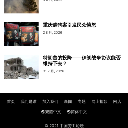
重庆虐狗案引发民众愤怒
2 8 月, 2026
特朗普的投降——伊朗战争协议能否
维持下去？
31 7 月, 2026
首页
我们是谁
加入我们
新闻
专题
网上捐款
网店
🌏繁體中文
🌏简体中文
© 2021 中国劳工论坛