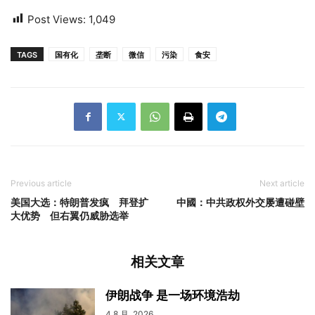
Post Views:
1,049
TAGS
国有化
垄断
微信
污染
食安
Previous article
Next article
美国大选：特朗普发疯 拜登扩
中國：中共政权外交屡遭碰壁
大优势 但右翼仍威胁选举
相关文章
伊朗战争 是一场环境浩劫
4 8 月, 2026