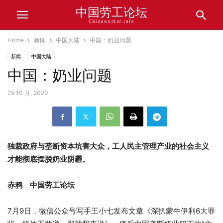
中国劳工论坛
Chinaworker.info
Home
新闻
中国大陆
中国：奶业问题
新闻
中国大陆
中国：奶业问题
25 10 月, 2020
独裁政府与垄断资本坑害大众，工人民主管理产业的社会主义
才能彻底摆脱奶业阴霾。
赤鸦 中国劳工论坛
7月9日，微信公众号写手王小七发布文章《深扒蒙牛伊利6大罪