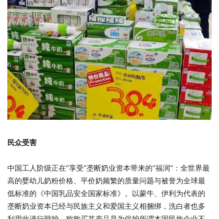
民众受害
中国工人阶级正在“享受”垄断奶业资本带来的“福润”：全世界最
高的婴幼儿奶粉价格、平价奶频繁的质量问题与被誉为全球最
低标准的《中国乳品安全国家标准》。以蒙牛、伊利为代表的
垄断奶业资本已经与民族主义和爱国主义相捆绑，洗白者也多
利用此进行辩护，称购买其产品是为保护所谓本国民族企业不