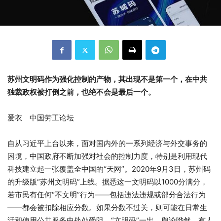
苏州文明码作为强化控制的产物，其出现不是第一个，在中共
独裁政权被打倒之前，也绝不会是最后一个。
爱衣 中国劳工论坛
自从习近平上台以来，面对国内外的一系列经济与外交事务的
困境，中国政府不断加强对社会的控制力度，特别是利用现代
科技建立起一张覆盖全中国的“天网”。2020年9月3日，苏州码
的升级版“苏州文明码”上线。据悉这一文明码以1000分满分，
若市民有任何“不文明”行为——包括违法违规或部分合法行为
——都会被扣除相应分数。如果分数不过关，则可能在日常生
活和使用公共服务中处处受阻。“文明码”一出，舆论哗然。有人