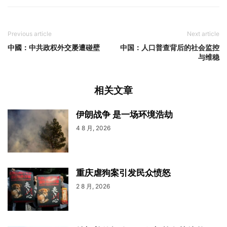
Previous article
Next article
中國：中共政权外交屡遭碰壁
中国：人口普查背后的社会监控
与维稳
相关文章
伊朗战争 是一场环境浩劫
4 8 月, 2026
重庆虐狗案引发民众愤怒
2 8 月, 2026