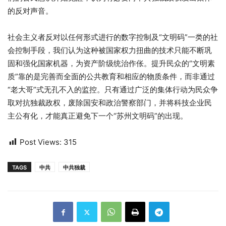
的反对声音。
社会主义者反对以任何形式进行的数字控制及“文明码”一类的社
会控制手段，我们认为这种被国家权力扭曲的技术只能不断巩
固和强化国家机器，为资产阶级统治作伥。提升民众的“文明素
质”靠的是完善而全面的公共教育和相应的物质条件，而非通过
“老大哥”式无孔不入的监控。只有通过广泛的集体行动为民众争
取对抗独裁政权，废除国安和政治警察部门，并将科技企业民
主公有化，才能真正避免下一个“苏州文明码”的出现。
Post Views:
315
TAGS
中共
中共独裁