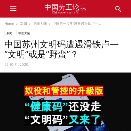
中国劳工论坛
Chinaworker.info
Home
新闻
中国大陆
中国苏州文明码遭遇滑铁卢—...
新闻
中国大陆
中国苏州文明码遭遇滑铁卢—
“文明”或是“野蛮”？
26 10 月, 2020