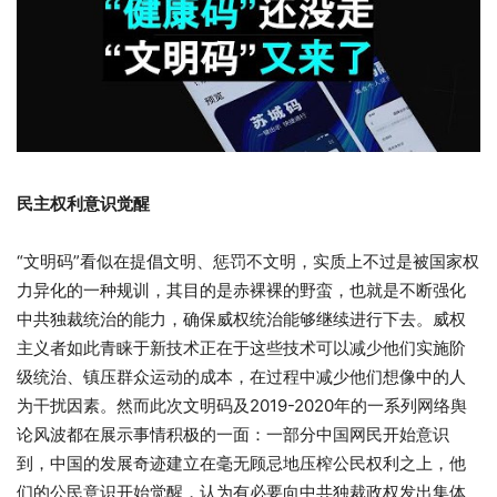
民主权利意识觉醒
“文明码”看似在提倡文明、惩罚不文明，实质上不过是被国家权
力异化的一种规训，其目的是赤裸裸的野蛮，也就是不断强化
中共独裁统治的能力，确保威权统治能够继续进行下去。威权
主义者如此青睐于新技术正在于这些技术可以减少他们实施阶
级统治、镇压群众运动的成本，在过程中减少他们想像中的人
为干扰因素。然而此次文明码及2019-2020年的一系列网络舆
论风波都在展示事情积极的一面：一部分中国网民开始意识
到，中国的发展奇迹建立在毫无顾忌地压榨公民权利之上，他
们的公民意识开始觉醒，认为有必要向中共独裁政权发出集体