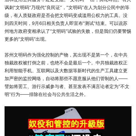
讽刺“文明码”乃现代“良民证”，“文明码”在人为划分公民中的等
级，有人质疑政府是否会把文明码变成滥用公权力的工具。没
到四天时间，9月6日相关负责人即宣布“测试”结束。可以说苏
州地方政府变相承认了“文明码”试验的失败，但是我们仍要警惕
更多的“文明码”出现。
苏州文明码作为强化控制的产物，其出现不是第一个，在中共
独裁政权被打倒之前，也绝不会是最后一个。中共独裁政权正
利用智能手机、互联网以及大数据等新时代的生产工具建立更
加严密的监控网络，自动将那些不愿意服从他们管制的人——
譬如将罢工、游行示威参与者、甚至发表不满言论者定为“不文
明”行为——排除在社会与公共生活之外。