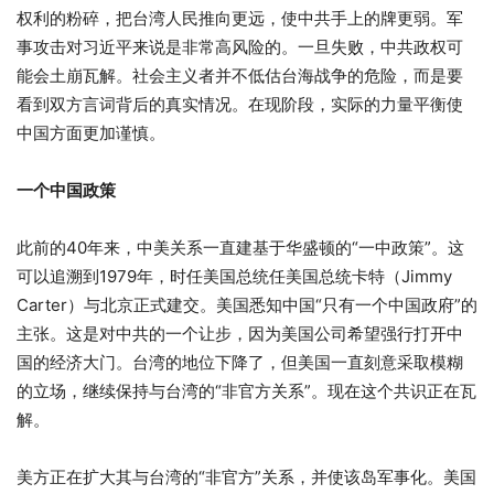
权利的粉碎，把台湾人民推向更远，使中共手上的牌更弱。军
事攻击对习近平来说是非常高风险的。一旦失败，中共政权可
能会土崩瓦解。社会主义者并不低估台海战争的危险，而是要
看到双方言词背后的真实情况。在现阶段，实际的力量平衡使
中国方面更加谨慎。
一个中国政策
此前的40年来，中美关系一直建基于华盛顿的“一中政策”。这
可以追溯到1979年，时任美国总统任美国总统卡特（Jimmy
Carter）与北京正式建交。美国悉知中国“只有一个中国政府”的
主张。这是对中共的一个让步，因为美国公司希望强行打开中
国的经济大门。台湾的地位下降了，但美国一直刻意采取模糊
的立场，继续保持与台湾的“非官方关系”。现在这个共识正在瓦
解。
美方正在扩大其与台湾的“非官方”关系，并使该岛军事化。美国