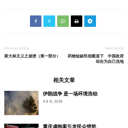
Previous article
Next article
斯大林主义之崩溃（第一部分）
药物短缺民怨载道下 中国政府
却在为自己洗地
相关文章
伊朗战争 是一场环境浩劫
4 8 月, 2026
重庆虐狗案引发民众愤怒