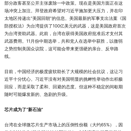
部分政客甚至公开主张废除一中政策。现在是美国方面正在这
场冲突上加注。拜登政府希望对习近平施加更大压力，并在印
太地区传递出“美国回朝”的信息。美国最新的军事支出法案《国
防授权法》为台湾提供了100亿美元的武器，这是美国政府首次
为台湾资助武器。此前，台湾在获得美国政府批准后才支付其
武器费用。11月份中期选举，共和党人在选举中获胜，以微弱
之势控制美国众议院，这可能会带来更强硬的亲台、反华路
线。
目前，中国经济的极度疲软助长了大规模的社会抗议，这让习
近平十分忧心。习近平没有对美国明显的挑衅性举动作出积极
回应，而是采取了柔和、回避的态度。但这种不稳定的间歇期
随时可能爆发新的、急剧的升级。
芯片成为了“新石油”
台湾在全球微芯片生产市场上的压倒性份额（大约65%），因