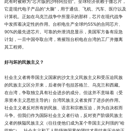
此有时被称为“芯片版的沙特阿拉伯”。全球经济依赖于微芯片，
它是现代电子产品的“大脑”，用于通信、飞机、汽车、医疗以及
计算机。正如在乌克兰战争中所显示的那样，芯片在现代战争
中发挥着决定性的作用。台积电生产全球约55%的合同芯片、
90%的最先进芯片。可靠的外泄消息显示，美国军方备有应急
计划，一旦中国夺取台湾，将摧毁台积电在台湾的工厂并撤离
其工程师。
好与坏的民族主义？
社会主义者将帝国主义国家的沙文主义民族主义和受压迫民族
的民族主义区分开来，后者例子包括苏格兰、乌克兰和西藏。
在台湾，争取独立具有社会进步的成分。但这并不意味着（受
亲资本主义思想主导的）台湾民族主义者发挥了进步的作用。
社会主义者反对所有的民族、语言和宗教压迫，并为自决权而
斗争。但我们作为国际社会主义者行动，反对资产阶级民族主
义者的狭隘民族主义（往往使他们成为某个帝国主义列强的“哈
巴狗”）。社会主义和工人阶级跨国界的团结才是结束压迫的正