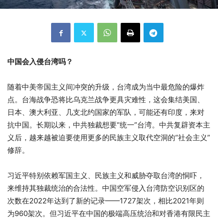
中国会入侵台湾吗？
随着中美帝国主义间冲突的升级，台湾成为当中最危险的爆炸
点。台海战争恐将比乌克兰战争更具灾难性，这会集结美国、
日本、澳大利亚、几支北约国家的军队，可能还有印度，来对
抗中国。长期以来，中共独裁想要“统一”台湾。中共复辟资本主
义后，越来越被迫要使用更多的民族主义取代空洞的“社会主义”
修辞。
习近平特别依赖军国主义、民族主义和威胁夺取台湾的恫吓，
来维持其独裁统治的合法性。中国空军侵入台湾防空识别区的
次数在2022年达到了新的记录——1727架次，相比2021年则
为960架次。但习近平在中国的极端高压统治和对香港有限民主