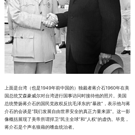
上面是台湾（也是1949年前中国的）独裁者蒋介石1960年在美
国总统艾森豪威尔对台湾进行国事访问时接待他的照片。美国
总统赞扬蒋介石的国民党政权反抗毛泽东的“暴政”，表示他与蒋
介石的会谈是“我们发展自由世界安全的真正力量来源”。这一影
像概括展现了美帝所谓捍卫“民主全球”和“人权”的虚伪。毕竟，
蒋介石是个声名狼藉的嗜血统治者。