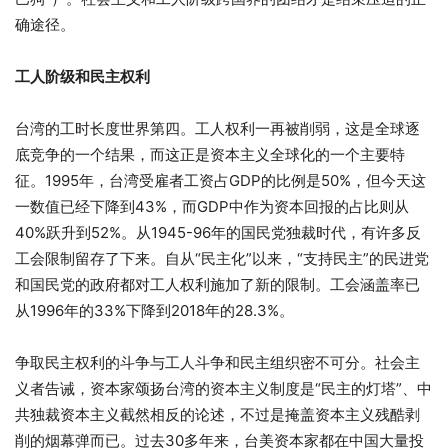
确途径。
工人阶级和民主权利
台湾的工时长度世界第四。工人权利一再被削弱，这是全球逐
底竞争的一个结果，而这正是资本主义全球化的一个主要特
征。1995年，台湾受雇者工资占GDP的比例是50%，但今天这
一数值已经下降到43%，而GDP中作为资本回报的占比则从
40%跃升到52%。从1945-96年的国民党独裁时代，有许多反
工会限制留存了下来。自从“民主化”以来，“支持民主”的民进党
和国民党的政府都对工人权利施加了新的限制。工会涵盖率已
从1996年的33%下降到2018年的28.3%。
争取民主权利的斗争与工人斗争和民主组织密不可分。社会主
义者告诫，资本家颂扬台湾的资本主义制度是“民主的灯塔”、中
共独裁资本主义截然相反的论述，不过是掩盖资本主义残酷剥
削的烟幕弹而已。过去30多年来，台美资本家都在中国大量投