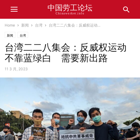
中国劳工论坛
Chinaworker.info
Home
新闻
台湾
台湾二二八集会：反威权运动...
新闻
台湾
台湾二二八集会：反威权运动
不靠蓝绿白 需要新出路
11 3 月, 2023