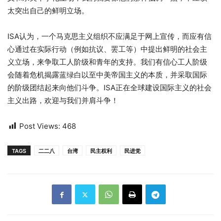
太突出自己的鲜明立场。
ISA认为，一个马克思主义组织不应满足于网上宣传，而应有信
心通过在实际行动（例如抗议、罢工等）中提出鲜明的社会主
义立场，来争取工人阶级和青年的支持。我们有信心工人阶级
会随着危机揭露蓝绿白以至中美帝国主义的本质，并采取国际
的阶级团结起来向他们斗争。ISA正在全球建设国际主义的社会
主义出路，欢迎与我们并肩斗争！
Post Views:
468
TAGS
二二八
台​​湾
民主权利
民进党