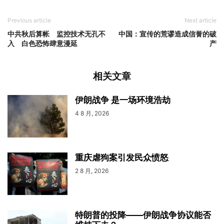
Previous article
Next article
中共秋后算帐 监控技术无孔不
中国：宣传的荒谬造成信誉的破
入 白色恐怖肆意漫延
产
相关文章
伊朗战争 是一场环境浩劫
4 8 月, 2026
重庆虐狗案引发民众愤怒
2 8 月, 2026
特朗普的投降——伊朗战争协议能否