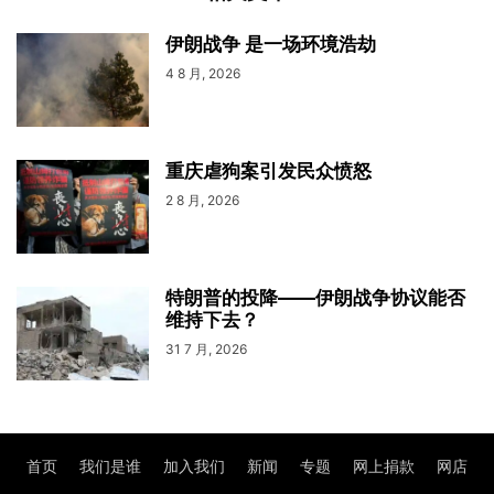
伊朗战争 是一场环境浩劫
4 8 月, 2026
重庆虐狗案引发民众愤怒
2 8 月, 2026
特朗普的投降——伊朗战争协议能否
维持下去？
31 7 月, 2026
首页
我们是谁
加入我们
新闻
专题
网上捐款
网店