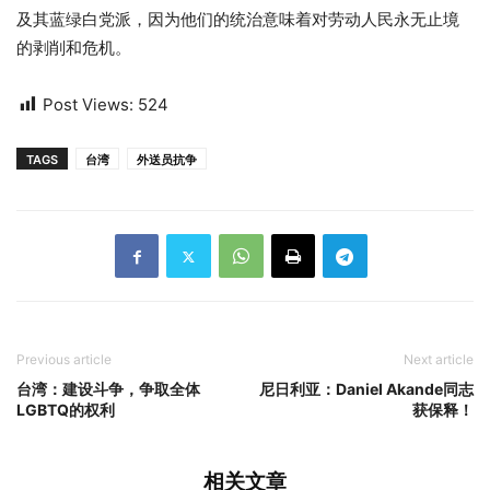
及其蓝绿白党派，因为他们的统治意味着对劳动人民永无止境
的剥削和危机。
Post Views:
524
TAGS
台湾
外送员抗争
Previous article
Next article
台湾：建设斗争，争取全体
尼日利亚：Daniel Akande同志
LGBTQ的权利
获保释！
相关文章