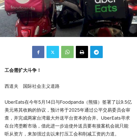
工会需扩大斗争！
西道夫 国际社会主义道路
UberEats在今年5月14日与Foodpanda（熊猫）签署了以9.5亿
美元将其收购的协议，预计将于2025年通过公平交易委员会审
查，并完成两家台湾最大外送平台资本的合并。UberEats寻求
在台湾垄断市场，借此进一步迫使外送员要有接案机会就只能
听从资方，来加强过去以来打压工会和削减工资的力道。