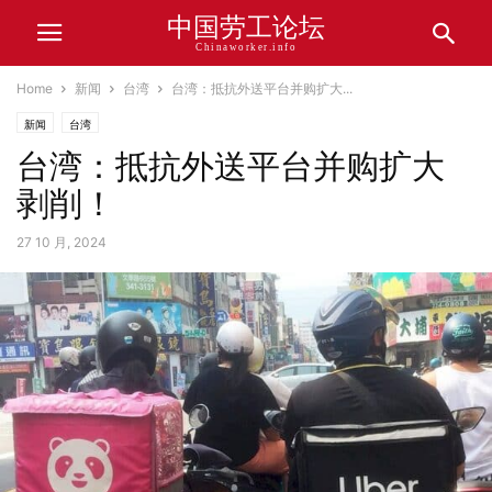
中国劳工论坛
Chinaworker.info
Home
新闻
台湾
台湾：抵抗外送平台并购扩大...
新闻
台湾
台湾：抵抗外送平台并购扩大
剥削！
27 10 月, 2024