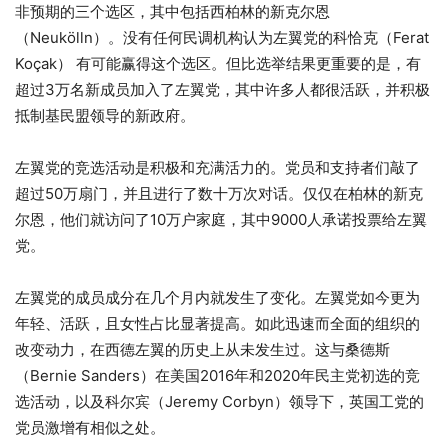
非预期的三个选区，其中包括西柏林的新克尔恩
（Neukölln）。没有任何民调机构认为左翼党的科恰克（Ferat
Koçak） 有可能赢得这个选区。但比选举结果更重要的是，有
超过3万名新成员加入了左翼党，其中许多人都很活跃，并积极
抵制基民盟领导的新政府。
左翼党的竞选活动是积极和充满活力的。党员和支持者们敲了
超过50万扇门，并且进行了数十万次对话。仅仅在柏林的新克
尔恩，他们就访问了10万户家庭，其中9000人承诺投票给左翼
党。
左翼党的成员成分在几个月内就发生了变化。左翼党如今更为
年轻、活跃，且女性占比显著提高。如此迅速而全面的组织的
改变动力，在西德左翼的历史上从未发生过。这与桑德斯
（Bernie Sanders）在美国2016年和2020年民主党初选的竞
选活动，以及科尔宾（Jeremy Corbyn）领导下，英国工党的
党员激增有相似之处。