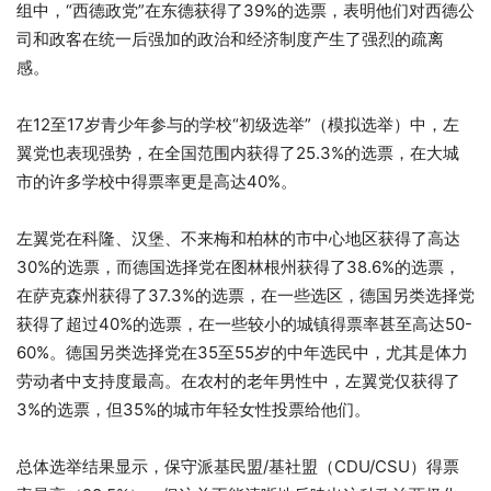
组中，“西德政党”在东德获得了39%的选票，表明他们对西德公
司和政客在统一后强加的政治和经济制度产生了强烈的疏离
感。
在12至17岁青少年参与的学校“初级选举”（模拟选举）中，左
翼党也表现强势，在全国范围内获得了25.3%的选票，在大城
市的许多学校中得票率更是高达40%。
左翼党在科隆、汉堡、不来梅和柏林的市中心地区获得了高达
30%的选票，而德国选择党在图林根州获得了38.6%的选票，
在萨克森州获得了37.3%的选票，在一些选区，德国另类选择党
获得了超过40%的选票，在一些较小的城镇得票率甚至高达50-
60%。德国另类选择党在35至55岁的中年选民中，尤其是体力
劳动者中支持度最高。在农村的老年男性中，左翼党仅获得了
3%的选票，但35%的城市年轻女性投票给他们。
总体选举结果显示，保守派基民盟/基社盟（CDU/CSU）得票