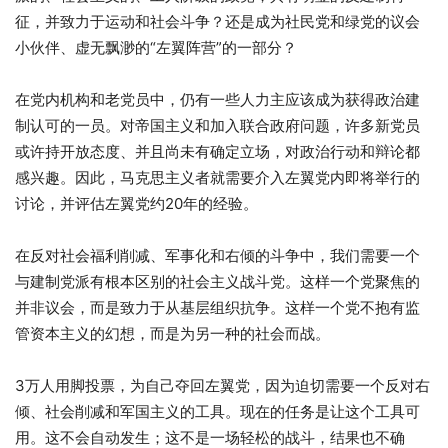
征，并致力于运动和社会斗争？还是成为社民党和绿党的议会
小伙伴、虚无飘渺的“左翼阵营”的一部分？
在党内机构和老党员中，仍有一些人力主应该成为获得政治建
制认可的一员。对帝国主义和加入联合政府问题，许多新党员
或许持开放态度、并且尚未有确定立场，对政治行动和辩论都
感兴趣。因此，马克思主义者就需要介入左翼党内即将举行的
讨论，并评估左翼党约20年的经验。
在反对社会福利削减、军事化和右倾的斗争中，我们需要一个
与建制党派有根本区别的社会主义战斗党。这样一个党聚焦的
并非议会，而是致力于从基层组织抗争。这样一个党不抱有监
管资本主义的幻想，而是为另一种的社会而战。
3万人用脚投票，为自己夺回左翼党，因为迫切需要一个反对右
倾、社会削减和军国主义的工具。现在的任务是让这个工具可
用。这不会自动发生；这不是一场轻松的战斗，结果也不确