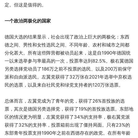
定。但这是值得的。
一个政治两极化的国家
德国大选的结果显示，社会出现了政治上巨大的两极化：东西
德之间、男性和女性选民之间、不同年龄、农村和城市之间都
分化甚大。所有这些阵营都被动员起来，这是自1990年德国统
一以来选举参与率最高的一次，投票率达到82.5%。极右翼德国
另类选择党动员了186万之前不投票的选民、以及200万前保守
派和自由派选民。左翼党获得了32万张在2021年选举中弃权选
民的选票，以及来自社民党和绿党支持者的120万张选票。
总体而言，左翼党成为了青年的党，获得了26%首投族的选
票，其次是德国另类选择党，获得了19%的首投族选票。东部地
区的情况更为明显，左翼党获得了34%的支持率，极右翼党派
获得了32%的支持率，投票箱前出现了僵持局面。只有23%的
东部青年投票支持1990年之前在西德存在的政党。在所有年龄