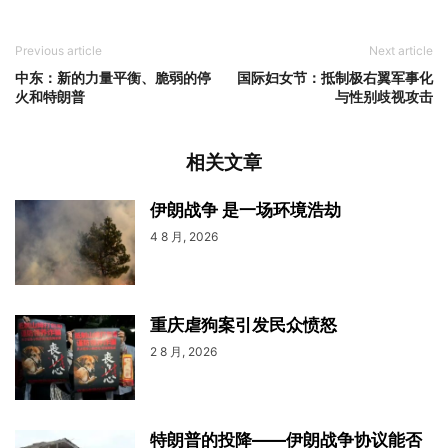
Previous article
Next article
中东：新的力量平衡、脆弱的停
国际妇女节：抵制极右翼军事化
火和特朗普
与性别歧视攻击
相关文章
伊朗战争 是一场环境浩劫
4 8 月, 2026
重庆虐狗案引发民众愤怒
2 8 月, 2026
特朗普的投降——伊朗战争协议能否