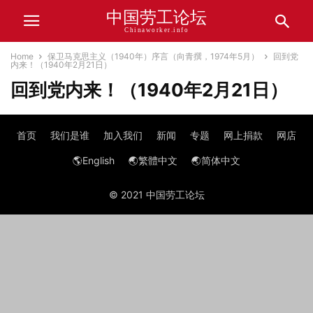
中国劳工论坛
Chinaworker.info
Home
保卫马克思主义（1940年）序言（向青撰，1974年5月）
回到党
内来！（1940年2月21日）
回到党内来！（1940年2月21日）
首页
我们是谁
加入我们
新闻
专题
网上捐款
网店
🌎English
🌏繁體中文
🌏简体中文
© 2021 中国劳工论坛