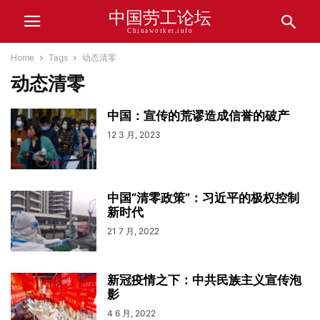
中国劳工论坛
Chinaworker.info
Home
Tags
动态清零
动态清零
中国：宣传的荒谬造成信誉的破产
12 3 月, 2023
中国“清零政策”：习近平的极权控制
新时代
21 7 月, 2022
新冠疫情之下：中共民族主义宣传泡
影
4 6 月, 2022